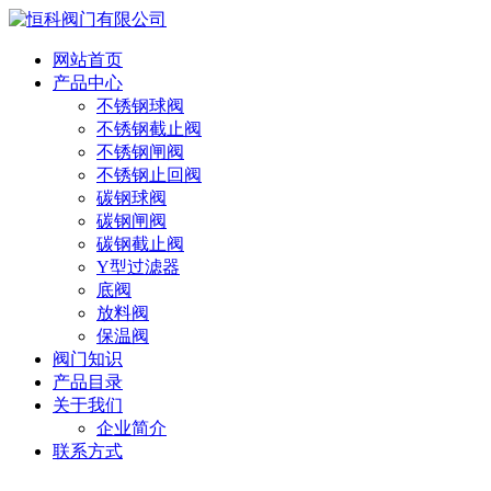
网站首页
产品中心
不锈钢球阀
不锈钢截止阀
不锈钢闸阀
不锈钢止回阀
碳钢球阀
碳钢闸阀
碳钢截止阀
Y型过滤器
底阀
放料阀
保温阀
阀门知识
产品目录
关于我们
企业简介
联系方式