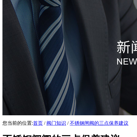
您当前的位置:
首页
/
阀门知识
/
不锈钢闸阀的三点保养建议