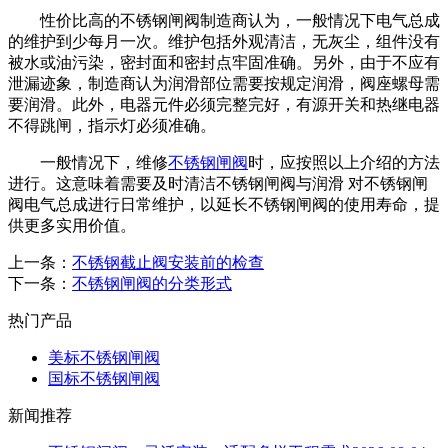
性价比高的不锈钢闸阀制造商认为，一般情况下电气总成
的维护到少每月一次。维护包括外观清洁，无灰尘，组件没有
被水或油污染，密封面和密封点牢固准确。另外，由于不应有
泄漏迹象，制造商认为润滑部位需要按规定润滑，阀座螺母需
要润滑。此外，电器元件必须完整完好，有源开关和热继电器
不得跳闸，指示灯必须准确。
一般情况下，维修
不锈钢闸阀
时，应按照以上介绍的方法
进行。这意味着需要及时清洁不锈钢闸阀与润滑 对不锈钢闸
阀电气总成进行日常维护，以延长不锈钢闸阀的使用寿命，提
供更多实用价值。
上一条：
不锈钢截止阀安装前的检查
下一条：
不锈钢闸阀的分类形式
热门产品
美标不锈钢闸阀
国标不锈钢闸阀
新闻推荐