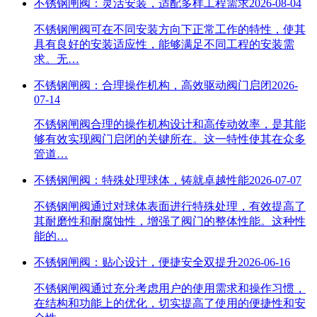
不锈钢闸阀：灵活安装，适配多样工程需求
2026-08-04
不锈钢闸阀可在不同安装方向下正常工作的特性，使其
具有良好的安装适应性，能够满足不同工程的安装需
求。无…
不锈钢闸阀：合理操作机构，高效驱动阀门启闭
2026-
07-14
不锈钢闸阀合理的操作机构设计和高传动效率，是其能
够有效实现阀门启闭的关键所在。这一特性使其在众多
管道…
不锈钢闸阀：特殊处理球体，铸就卓越性能
2026-07-07
不锈钢闸阀通过对球体表面进行特殊处理，有效提高了
其耐磨性和耐腐蚀性，增强了阀门的整体性能。这种性
能的…
不锈钢闸阀：贴心设计，便捷安全双提升
2026-06-16
不锈钢闸阀通过充分考虑用户的使用需求和操作习惯，
在结构和功能上的优化，切实提高了使用的便捷性和安