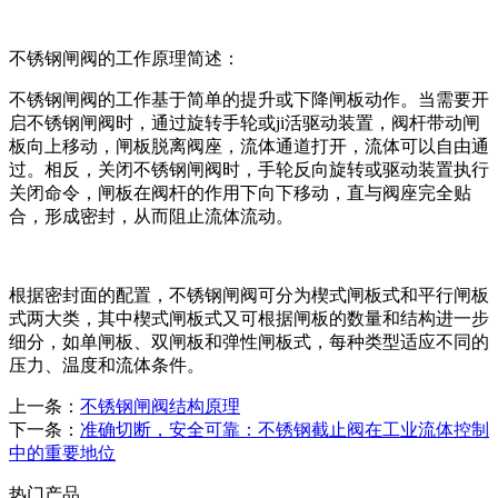
不锈钢闸阀的工作原理简述：
不锈钢闸阀的工作基于简单的提升或下降闸板动作。当需要开
启不锈钢闸阀时，通过旋转手轮或ji活驱动装置，阀杆带动闸
板向上移动，闸板脱离阀座，流体通道打开，流体可以自由通
过。相反，关闭不锈钢闸阀时，手轮反向旋转或驱动装置执行
关闭命令，闸板在阀杆的作用下向下移动，直与阀座完全贴
合，形成密封，从而阻止流体流动。
根据密封面的配置，不锈钢闸阀可分为楔式闸板式和平行闸板
式两大类，其中楔式闸板式又可根据闸板的数量和结构进一步
细分，如单闸板、双闸板和弹性闸板式，每种类型适应不同的
压力、温度和流体条件。
上一条：
不锈钢闸阀结构原理
下一条：
准确切断，安全可靠：不锈钢截止阀在工业流体控制
中的重要地位
热门产品