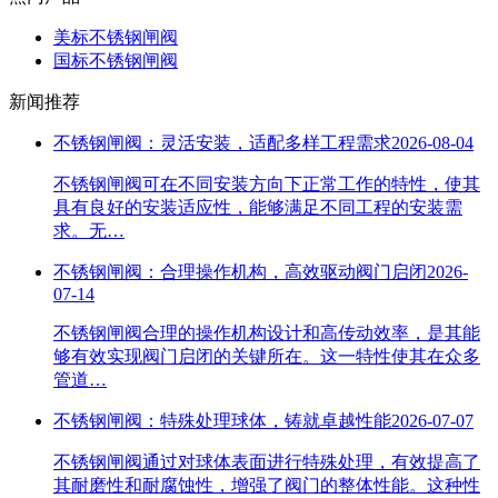
美标不锈钢闸阀
国标不锈钢闸阀
新闻推荐
不锈钢闸阀：灵活安装，适配多样工程需求
2026-08-04
不锈钢闸阀可在不同安装方向下正常工作的特性，使其
具有良好的安装适应性，能够满足不同工程的安装需
求。无…
不锈钢闸阀：合理操作机构，高效驱动阀门启闭
2026-
07-14
不锈钢闸阀合理的操作机构设计和高传动效率，是其能
够有效实现阀门启闭的关键所在。这一特性使其在众多
管道…
不锈钢闸阀：特殊处理球体，铸就卓越性能
2026-07-07
不锈钢闸阀通过对球体表面进行特殊处理，有效提高了
其耐磨性和耐腐蚀性，增强了阀门的整体性能。这种性