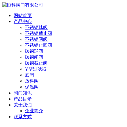
网站首页
产品中心
不锈钢球阀
不锈钢截止阀
不锈钢闸阀
不锈钢止回阀
碳钢球阀
碳钢闸阀
碳钢截止阀
Y型过滤器
底阀
放料阀
保温阀
阀门知识
产品目录
关于我们
企业简介
联系方式