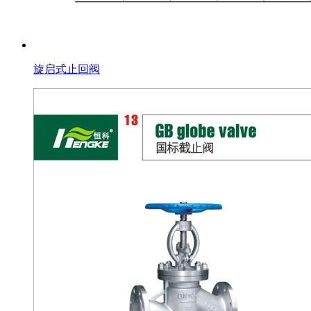
旋启式止回阀