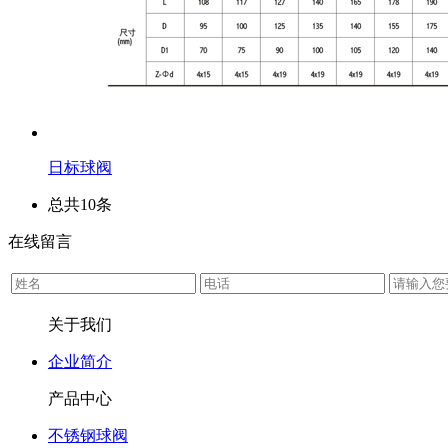
日标球阀
总共10条
在线留言
关于我们
企业简介
产品中心
不锈钢球阀