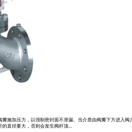
阀瓣施加压力，以强制密封面不泄漏。当介质由阀瓣下方进入阀
的直径要大，否则会发生阀杆顶...