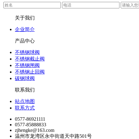
关于我们
企业简介
产品中心
不锈钢球阀
不锈钢截止阀
不锈钢闸阀
不锈钢止回阀
碳钢球阀
联系我们
站点地图
联系方式
0577-86921111
0577-85888833
zjhengke@163.com
温州市龙湾区永中街道天中路501号