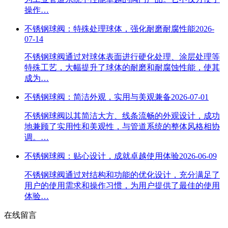
操作…
不锈钢球阀：特殊处理球体，强化耐磨耐腐性能
2026-
07-14
不锈钢球阀通过对球体表面进行硬化处理、涂层处理等
特殊工艺，大幅提升了球体的耐磨和耐腐蚀性能，使其
成为…
不锈钢球阀：简洁外观，实用与美观兼备
2026-07-01
不锈钢球阀以其简洁大方、线条流畅的外观设计，成功
地兼顾了实用性和美观性，与管道系统的整体风格相协
调。…
不锈钢球阀：贴心设计，成就卓越使用体验
2026-06-09
不锈钢球阀通过对结构和功能的优化设计，充分满足了
用户的使用需求和操作习惯，为用户提供了最佳的使用
体验…
在线留言