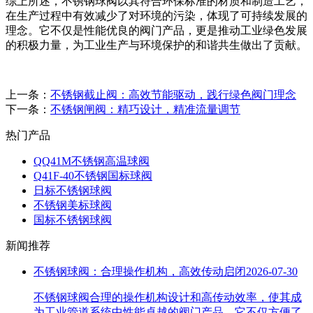
综上所述，不锈钢球阀以其符合环保标准的材质和制造工艺，
在生产过程中有效减少了对环境的污染，体现了可持续发展的
理念。它不仅是性能优良的阀门产品，更是推动工业绿色发展
的积极力量，为工业生产与环境保护的和谐共生做出了贡献。
上一条：
不锈钢截止阀：高效节能驱动，践行绿色阀门理念
下一条：
不锈钢闸阀：精巧设计，精准流量调节
热门产品
QQ41M不锈钢高温球阀
Q41F-40不锈钢国标球阀
日标不锈钢球阀
不锈钢美标球阀
国标不锈钢球阀
新闻推荐
不锈钢球阀：合理操作机构，高效传动启闭
2026-07-30
不锈钢球阀合理的操作机构设计和高传动效率，使其成
为工业管道系统中性能卓越的阀门产品。它不仅方便了