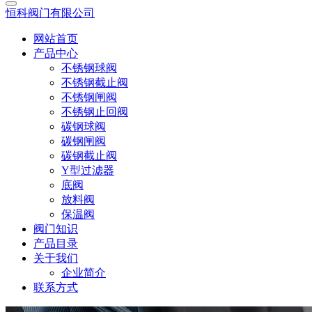
恒科阀门有限公司
网站首页
产品中心
不锈钢球阀
不锈钢截止阀
不锈钢闸阀
不锈钢止回阀
碳钢球阀
碳钢闸阀
碳钢截止阀
Y型过滤器
底阀
放料阀
保温阀
阀门知识
产品目录
关于我们
企业简介
联系方式