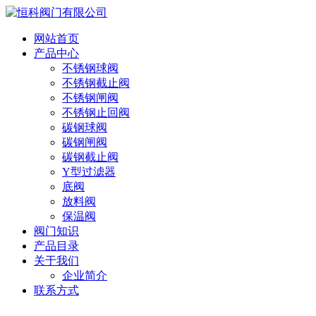
网站首页
产品中心
不锈钢球阀
不锈钢截止阀
不锈钢闸阀
不锈钢止回阀
碳钢球阀
碳钢闸阀
碳钢截止阀
Y型过滤器
底阀
放料阀
保温阀
阀门知识
产品目录
关于我们
企业简介
联系方式