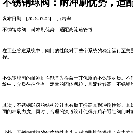
不锈钢球阀：耐冲刷优势，适
发布日期：[2026-05-05] 点击率：
不锈钢球阀：耐冲刷优势，适配高流速管道
在工业管道系统中，阀门的性能对于整个系统的稳定运行至关
择。
不锈钢球阀的耐冲刷性能首先得益于其优质的不锈钢材质。不
统中，介质往往含有一定量的固体颗粒，且流速较高，不锈钢
其次，不锈钢球阀的结构设计也有助于提高其耐冲刷性能。其
面的冲刷力度。同时，合理的流道设计使得介质在通过阀门时
此外，不锈钢球阀的耐腐蚀性也为其耐冲刷性能提供了有力支