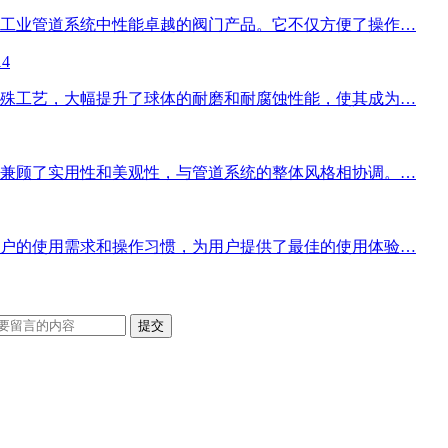
工业管道系统中性能卓越的阀门产品。它不仅方便了操作…
14
殊工艺，大幅提升了球体的耐磨和耐腐蚀性能，使其成为…
兼顾了实用性和美观性，与管道系统的整体风格相协调。…
户的使用需求和操作习惯，为用户提供了最佳的使用体验…