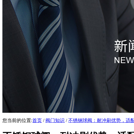
您当前的位置:
首页
/
阀门知识
/
不锈钢球阀：耐冲刷优势，适