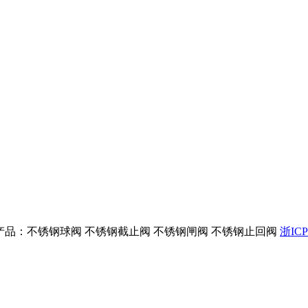
eserved. 推荐产品：不锈钢球阀 不锈钢截止阀 不锈钢闸阀 不锈钢止回阀
浙ICP