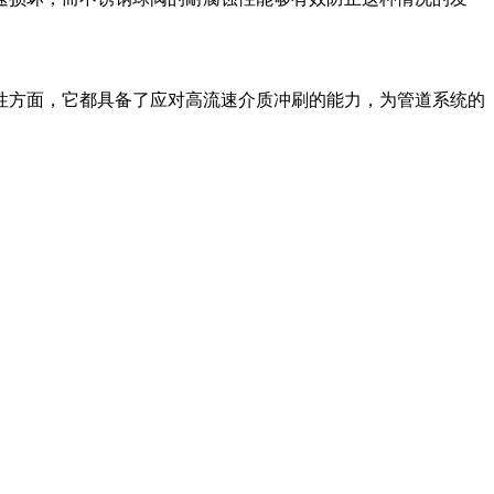
性方面，它都具备了应对高流速介质冲刷的能力，为管道系统的